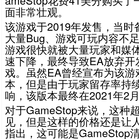
ameStop花费41美分购
面非常壮观。
该游戏于2019年发售，当
大量Bug、游戏可玩内容不
游戏很快就被大量玩家和媒
速下降，最终导致EA放弃开
戏。虽然EA曾经宣布为该游
本，但是由于玩家留存率持续
响，该版本最终在2021年2
对于GameStop来说，这
见，但是这样的价格还是让
指出，这可能是GameSto