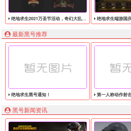
绝地求生2021万圣节活动，奇幻大乱斗回归，还有新皮肤和新地图
绝地求生端游国庆节的终极白嫖活动，
最新黑号推荐
绝地求生黑号通知！
第一人称动作射击游戏《绝地
黑号新闻资讯