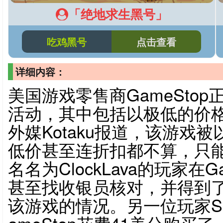
「绝地求生黑号」
吃鸡黑号
点击查看
详细内容：
美国游戏零售商GameSto
活动，其中包括以极低的价格
外媒Kotaku报道，该游戏
低价甚至连折扣都不算，只能
名名为ClockLava的玩家在
甚至找收银员核对，并得到
该游戏的情况。另一位玩家Spid