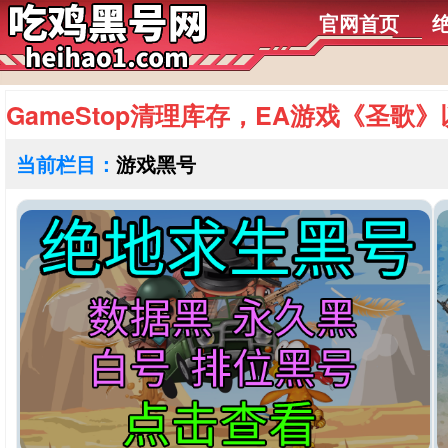
官网首页
GameStop清理库存，EA游戏《圣歌
当前栏目：
游戏黑号