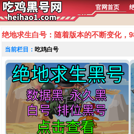
官网首页
绝地求生白号：随着版本的不断变化，9
当前栏目：
吃鸡白号