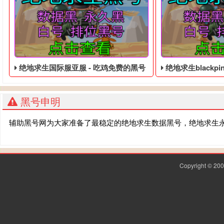
绝地求生国际服亚服 - 吃鸡免费的黑号
绝地求生blackpink联名皮
黑号申明
辅助黑号网为大家准备了最稳定的绝地求生数据黑号，绝地求生
Copyright © 2