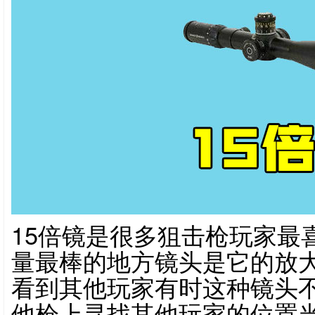
15倍镜是很多狙击枪玩家最
量最棒的地方镜头是它的放
看到其他玩家有时这种镜头
他枪上寻找其他玩家的位置当