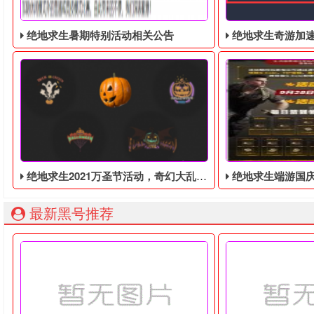
绝地求生暑期特别活动相关公告
绝地求生奇游加速器免费领
绝地求生2021万圣节活动，奇幻大乱斗回归，还有新皮肤和新地图
绝地求生端游国庆节的终极白嫖活动，
最新黑号推荐