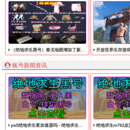
（绝地求生黑号）泰戈地图增加了新的密室，增加补给箱的数量
开放世界生存游戏腐蚀的DLCVoi
账号新闻资讯
ps5绝地求生要加速器吗 - 绝地求生免费的四无白号
绝地求生m762皮肤价