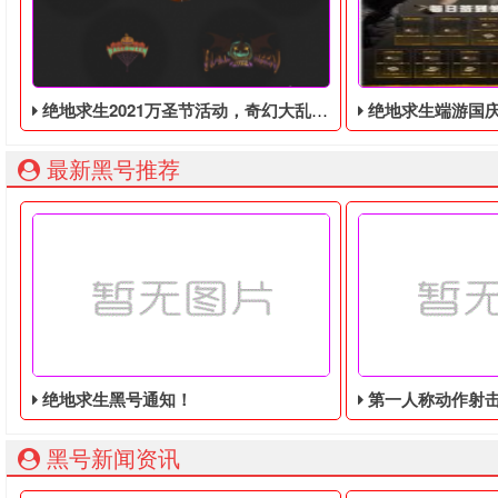
绝地求生2021万圣节活动，奇幻大乱斗回归，还有新皮肤和新地图
绝地求生端游国庆节的终极白嫖活动，
最新黑号推荐
绝地求生黑号通知！
第一人称动作射击游戏《绝地
黑号新闻资讯