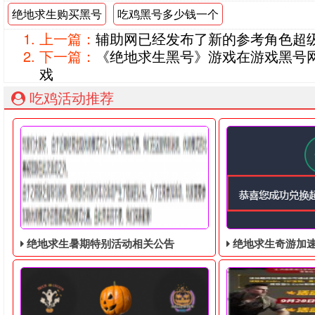
绝地求生购买黑号
吃鸡黑号多少钱一个
上一篇：
辅助网已经发布了新的参考角色超级
下一篇：
《绝地求生黑号​》游戏在游戏黑号
戏
吃鸡活动推荐
绝地求生暑期特别活动相关公告
绝地求生奇游加速器免费领