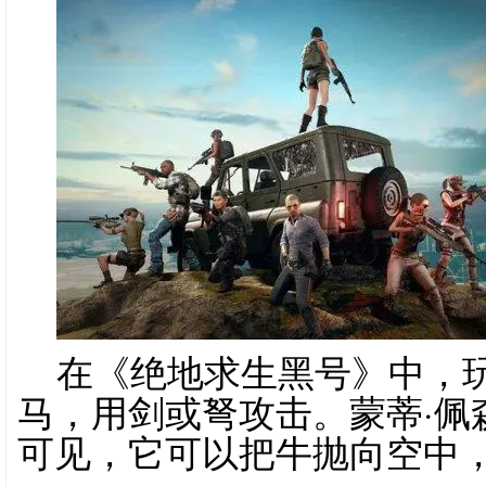
在《绝地求生黑号》中，
马，用剑或弩攻击。蒙蒂·佩
可见，它可以把牛抛向空中