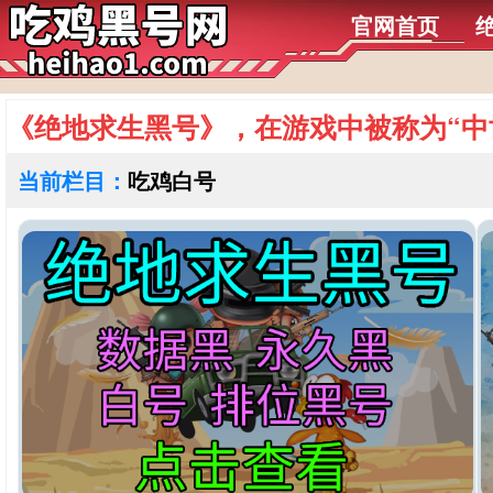
官网首页
《绝地求生黑号》，在游戏中被称为“中世
当前栏目：
吃鸡白号