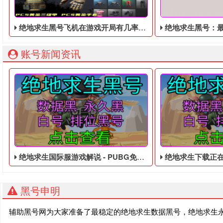
绝地求生黑号飞机在游戏开局有几率爆炸，飞机紧急下降
绝地求生黑号：最适合随时随地玩的游戏，
账号新闻资讯
绝地求生国际服游戏解说 - PUBG免费的皮肤黑号
绝地求生下载正在修补 
黑号申明
辅助黑号网为大家准备了最稳定的绝地求生数据黑号，绝地求生