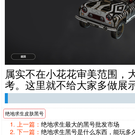
属实不在小花花审美范围，
考。这里就不给大家多做展
绝地求生皮肤黑号
上一篇：
绝地求生最大的黑号批发市场
下一篇：
绝地求生黑号是什么东西，能玩多