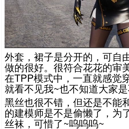
外套，裙子是分开的，可自
做的很好。很符合花花的审
在TPP模式中，一直就感觉
就看不见我~也不知道大家是
黑丝也很不错，但还是不能
的建模师是不是偷懒了，为
丝袜，可惜了~呜呜呜~