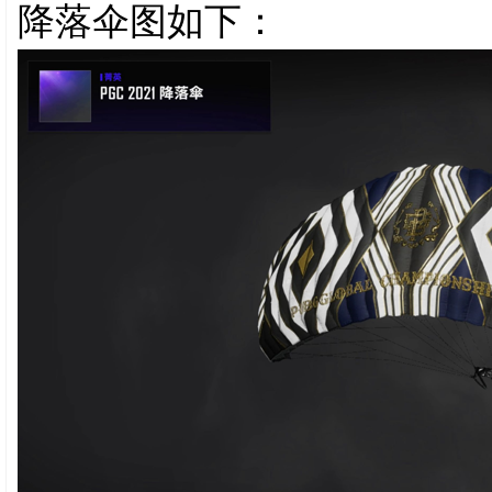
降落伞图如下：