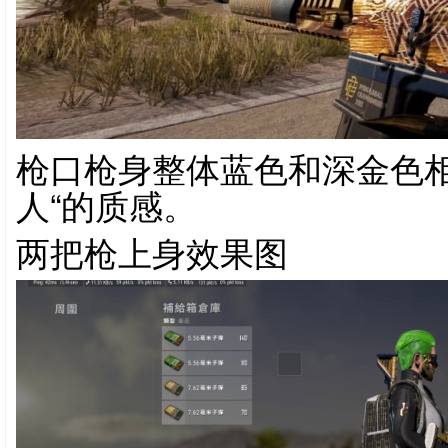
枪口枪身整体蓝色和深金色相
人“的质感。
两把枪上身效果图