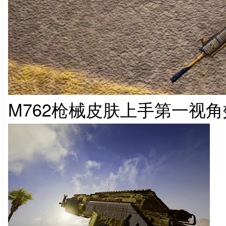
M762枪械皮肤上手第一视