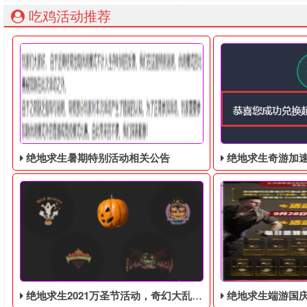
吃鸡活动推荐
绝地求生暑期特别活动相关公告
绝地求生奇游加速器免费领
绝地求生2021万圣节活动，奇幻大乱斗回归，还有新皮肤和新地图
绝地求生端游国庆节的终极白嫖活动，