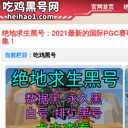
官网首页
绝地求生黑号：2021最新的国际PGC
集！
当前栏目：
吃鸡黑号