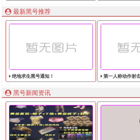
最新黑号推荐
绝地求生黑号通知！
第一人称动作射击游戏《绝地
黑号新闻资讯