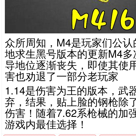
众所周知，M4是玩家们公认
地求生黑号版本的更新M4多
导地位逐渐丧失，即使其使
害也劝退了一部分老玩家
1.14是伤害为王的版本，
弃，结果，贴上脸的钢枪除
伤害！随着7.62系枪械的
游戏内最佳选择！