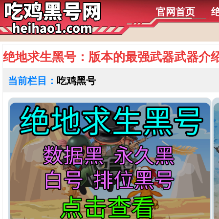
官网首页
绝地求生黑号：版本的最强武器武器介
当前栏目：
吃鸡黑号