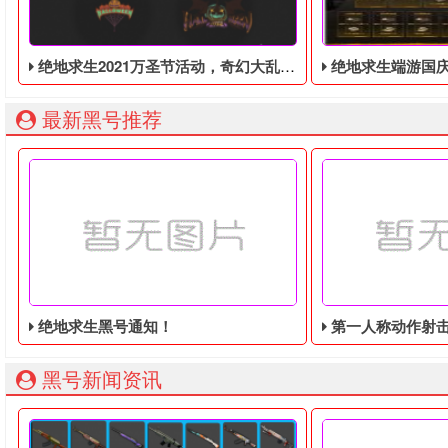
绝地求生2021万圣节活动，奇幻大乱斗回归，还有新皮肤和新地图
绝地求生端游国庆节的终极白嫖活动，
最新黑号推荐
绝地求生黑号通知！
第一人称动作射击游戏《绝地
黑号新闻资讯