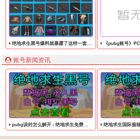
绝地求生黑号爆料就暴露了这样一套皮肤
《pubg账号》PC版将
账号新闻资讯
pubg误封怎么解开 - 绝地求生免费的账号
绝地求生国际服辅助器免费版