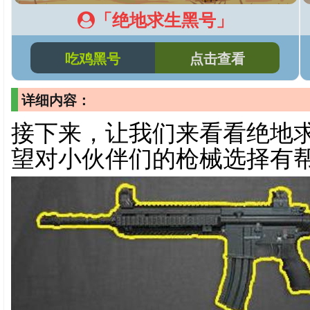
「绝地求生黑号」
吃鸡黑号
点击查看
详细内容：
接下来，让我们来看看绝地
望对小伙伴们的枪械选择有