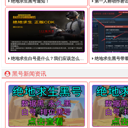
绝地求生黑号通知！
第一人称动作射击游戏《绝地
绝地求生白号是什么？我们应该怎么去购买？
绝地求生黑号带着P
绝地求生黑号： 质保时间内找回换号！ 绝地求生白号： 四无白号
2036年，世界
黑号新闻资讯
绝地求生白号在哪里买，一般使用这样的号码大多数都是还没
大家好！绝地求生