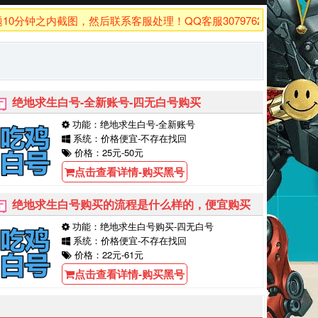
钟之内截图，然后联系客服处理！QQ客服3079762926！
绝地求生白号-全新账号-四无白号购买
功能：绝地求生白号-全新账号
系统：价格便宜-不存在找回
价格：25元-50元
点击查看详情-购买黑号
绝地求生白号购买的流程是什么样的，便宜购买
功能：绝地求生白号购买-四无白号
系统：价格便宜-不存在找回
价格：22元-61元
点击查看详情-购买黑号