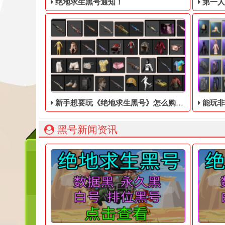
绝地求生黑号通知！
第一人称动
新手想要玩《绝地求生黑号》怎么购买？
能玩非
绝地求生黑号： 质保时间内找回换号！ 绝地求生白号：
203
黑号新闻资讯
《绝地求生黑号》是近些年来十分火热的一款射击类
吃鸡黑