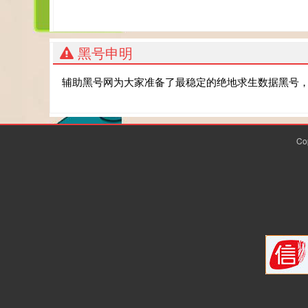
黑号申明
辅助黑号网为大家准备了最稳定的绝地求生数据黑号
Co