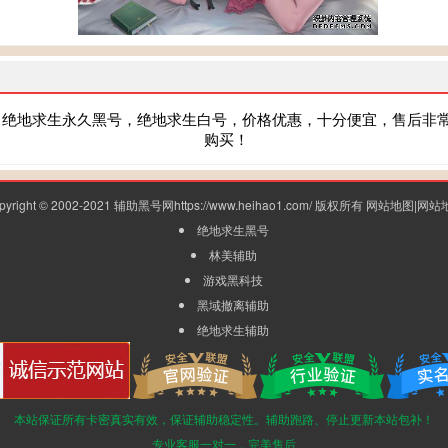
，绝地求生永久黑号，绝地求生白号，价格优惠，十分便宜，售后非
购买！
pyright © 2002-2021 辅助黑号网https://www.heihao1.com/ 版权所有
网站地图
|
网站
绝地求生黑号
林美辅助
游戏黑科技
黑域撤离辅助
绝地求生辅助
本站保证所有卡密真实有效，保证辅助稳定性。辅助跑路、停止更新本站包补！
专业客服一对一，完美售后