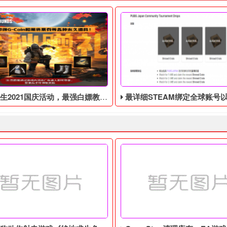
021国庆活动，最强白嫖教程，最好用的活动攻略
最详细STEAM绑定全球账号以及老鼠台掉宝攻略，常
，新合作伙伴外套上线！今天，PUBG曝光了关于2021年万圣节的
生2021国庆活动，签到福利攻略指南！白嫖党的胜利，建议留着等P
由于最近老鼠台掉宝活动着实