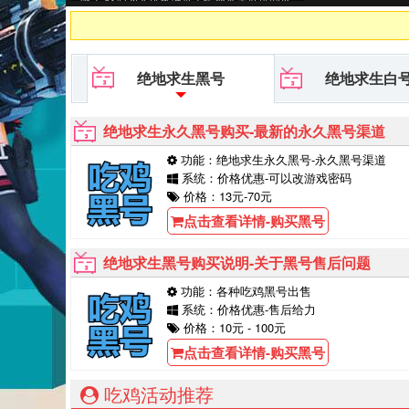
肤白号,PUBG黑号平台等待你的购买！
绝地求生黑号
绝地求生白
绝地求生永久黑号购买-最新的永久黑号渠道
功能：绝地求生永久黑号-永久黑号渠道
系统：价格优惠-可以改游戏密码
价格：13元-70元
点击查看详情-购买黑号
绝地求生黑号购买说明-关于黑号售后问题
功能：各种吃鸡黑号出售
系统：价格优惠-售后给力
价格：10元 - 100元
点击查看详情-购买黑号
吃鸡活动推荐