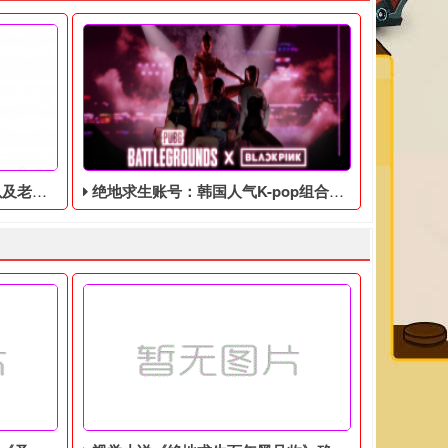
见问题解答
绝地求生账号：韩国人气K-pop组合Blackpink联动，活动将于8月8日至9月7日举行
活动。
GC的皮肤。
有点多，不论质量如何，白嫖还是香啊，还是好多人私聊我关于绑定
绝地求生最近在韩国人气K-pop组合Blackpink联动