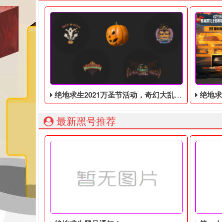
绝地求生2021万圣节活动，奇幻大乱斗回归，还有新皮肤和新地图
绝地求生2
最新黑号推荐
绝地求生2021万圣节活动来袭！新地图新皮肤新模式
绝地求