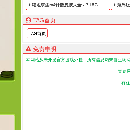
绝地求生m4计数皮肤大全 - PUBG免费的账号
海外版绝
TAG首页
TAG首页
免责申明
本网站从未开发官方游戏外挂，所有信息均来自互联网
PUBG免费的账号,绝地求生黑号是指使用非法手段,
绝地求
青春
有任